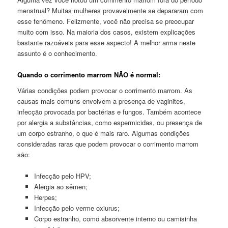
menstrual? Muitas mulheres provavelmente se depararam com
esse fenômeno. Felizmente, você não precisa se preocupar
muito com isso. Na maioria dos casos, existem explicações
bastante razoáveis ​​para esse aspecto! A melhor arma neste
assunto é o conhecimento.
Quando o corrimento marrom NÃO é normal:
Várias condições podem provocar o corrimento marrom. As
causas mais comuns envolvem a presença de vaginites,
infecção provocada por bactérias e fungos. Também acontece
por alergia a substâncias, como espermicidas, ou presença de
um corpo estranho, o que é mais raro. Algumas condições
consideradas raras que podem provocar o corrimento marrom
são:
Infecção pelo HPV;
Alergia ao sêmen;
Herpes;
Infecção pelo verme oxiurus;
Corpo estranho, como absorvente interno ou camisinha