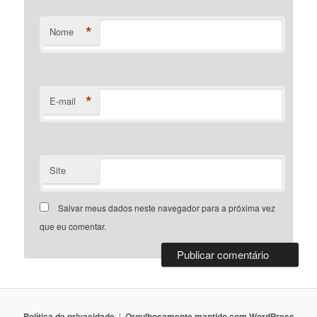
*
Nome
*
E-mail
Site
Salvar meus dados neste navegador para a próxima vez
que eu comentar.
Política de privacidade
Orgulhosamente mantido com WordPress