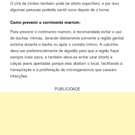
O chá de zimbro também pode ter efeito soporífero, e por isso
algumas pessoas poderão sentir sono depois de o tomar.
Como prevenir o corrimento marrom:
Para prevenir o corrimento marrom, é recomendado evitar o uso
de duchas íntimas, lavando diariamente somente a região genital
externa durante o banho ou após o contato íntimo. A calcinha
deve ser preferencialmente de algodão para que a região fique
sempre mais seca, e também deve-se evitar usar shorts e
calças jeans apertadas porque elas abafam o local, facilitando a
transpiração e a proliferação de microrganismos que causam
infecções.
PUBLICIDADE