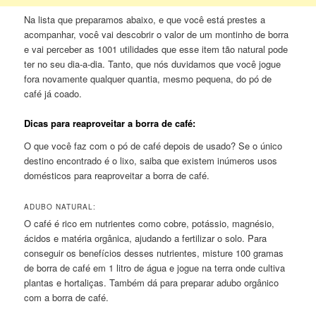
Na lista que preparamos abaixo, e que você está prestes a
acompanhar, você vai descobrir o valor de um montinho de borra
e vai perceber as 1001 utilidades que esse item tão natural pode
ter no seu dia-a-dia. Tanto, que nós duvidamos que você jogue
fora novamente qualquer quantia, mesmo pequena, do pó de
café já coado.
Dicas para reaproveitar a borra de café:
O que você faz com o pó de café depois de usado? Se o único
destino encontrado é o lixo, saiba que existem inúmeros usos
domésticos para reaproveitar a borra de café.
ADUBO NATURAL:
O café é rico em nutrientes como cobre, potássio, magnésio,
ácidos e matéria orgânica, ajudando a fertilizar o solo. Para
conseguir os benefícios desses nutrientes, misture 100 gramas
de borra de café em 1 litro de água e jogue na terra onde cultiva
plantas e hortaliças. Também dá para preparar adubo orgânico
com a borra de café.