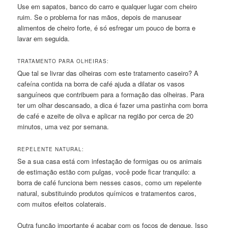
Use em sapatos, banco do carro e qualquer lugar com cheiro
ruim. Se o problema for nas mãos, depois de manusear
alimentos de cheiro forte, é só esfregar um pouco de borra e
lavar em seguida.
TRATAMENTO PARA OLHEIRAS:
Que tal se livrar das olheiras com este tratamento caseiro? A
cafeína contida na borra de café ajuda a dilatar os vasos
sanguíneos que contribuem para a formação das olheiras. Para
ter um olhar descansado, a dica é fazer uma pastinha com borra
de café e azeite de oliva e aplicar na região por cerca de 20
minutos, uma vez por semana.
REPELENTE NATURAL:
Se a sua casa está com infestação de formigas ou os animais
de estimação estão com pulgas, você pode ficar tranquilo: a
borra de café funciona bem nesses casos, como um repelente
natural, substituindo produtos químicos e tratamentos caros,
com muitos efeitos colaterais.
Outra função importante é acabar com os focos de dengue. Isso