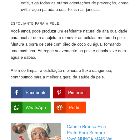
café, siga todas as outras orientações de prevenção, como
evitar água parada e usar telas nas janelas.
ESFOLIANTE PARA A PELE:
Você ainda pode produzir um esfoliante natural de alta qualidade
para acabar com a sujeira e remover as células mortas da pele.
Mistura a borra de café com óleo de coco ou água, formando
uma pastinha. Esfregue suavemente na pele e depois lave com
água e sabão.
Além de limpar, a esfoliação melhora o fluxo sanguíneo,
contribuindo para a melhoria geral da saúde da pele.
Facebook
Pinterest
WhatsApp
Reddit
Cabelo Branco Fica
Preto Para Sempre,
Você NUNCA MAIS Vai