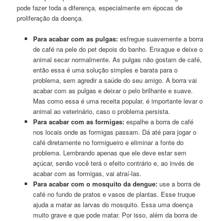
pode fazer toda a diferença, especialmente em épocas de
proliferação da doença.
Para acabar com as pulgas:
esfregue suavemente a borra
de café na pele do pet depois do banho. Enxague e deixe o
animal secar normalmente. As pulgas não gostam de café,
então essa é uma solução simples e barata para o
problema, sem agredir a saúde do seu amigo. A borra vai
acabar com as pulgas e deixar o pelo brilhante e suave.
Mas como essa é uma receita popular, é importante levar o
animal ao veterinário, caso o problema persista.
Para acabar com as formigas:
espalhe a borra de café
nos locais onde as formigas passam. Dá até para jogar o
café diretamente no formigueiro e eliminar a fonte do
problema. Lembrando apenas que ele deve estar sem
açúcar, senão você terá o efeito contrário e, ao invés de
acabar com as formigas, vai atraí-las.
Para acabar com o mosquito da dengue:
use a borra de
café no fundo de pratos e vasos de plantas. Esse truque
ajuda a matar as larvas do mosquito. Essa uma doença
muito grave e que pode matar. Por isso, além da borra de