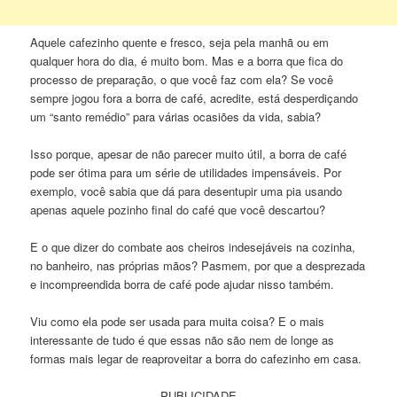
Aquele cafezinho quente e fresco, seja pela manhã ou em
qualquer hora do dia, é muito bom. Mas e a borra que fica do
processo de preparação, o que você faz com ela? Se você
sempre jogou fora a borra de café, acredite, está desperdiçando
um “santo remédio” para várias ocasiões da vida, sabia?
Isso porque, apesar de não parecer muito útil, a borra de café
pode ser ótima para um série de utilidades impensáveis. Por
exemplo, você sabia que dá para desentupir uma pia usando
apenas aquele pozinho final do café que você descartou?
E o que dizer do combate aos cheiros indesejáveis na cozinha,
no banheiro, nas próprias mãos? Pasmem, por que a desprezada
e incompreendida borra de café pode ajudar nisso também.
Viu como ela pode ser usada para muita coisa? E o mais
interessante de tudo é que essas não são nem de longe as
formas mais legar de reaproveitar a borra do cafezinho em casa.
PUBLICIDADE