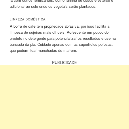
la com outros fertilizantes, como farinha de ossos e esterco e
adicionar ao solo onde os vegetais serão plantados.
LIMPEZA DOMÉSTICA:
A borra de café tem propriedade abrasiva, por isso facilita a
limpeza de sujeiras mais difíceis. Acrescente um pouco do
produto no detergente para potencializar os resultados e use na
bancada da pia. Cuidado apenas com as superfícies porosas,
que podem ficar manchadas de marrom.
PUBLICIDADE