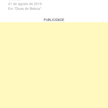
21 de agosto de 2019
Em "Dicas de Beleza"
PUBLICIDADE