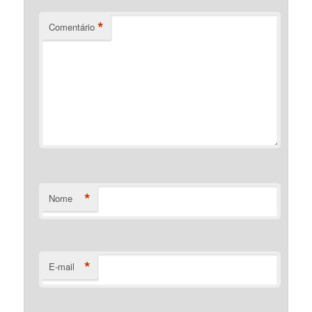
*
Comentário
*
Nome
*
E-mail