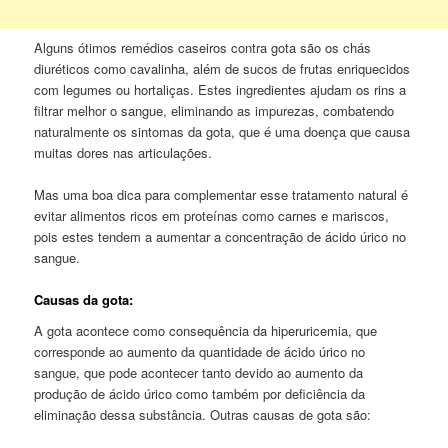
Alguns ótimos remédios caseiros contra gota são os chás
diuréticos como cavalinha, além de sucos de frutas enriquecidos
com legumes ou hortaliças. Estes ingredientes ajudam os rins a
filtrar melhor o sangue, eliminando as impurezas, combatendo
naturalmente os sintomas da gota, que é uma doença que causa
muitas dores nas articulações.
Mas uma boa dica para complementar esse tratamento natural é
evitar alimentos ricos em proteínas como carnes e mariscos,
pois estes tendem a aumentar a concentração de ácido úrico no
sangue.
Causas da gota:
A gota acontece como consequência da hiperuricemia, que
corresponde ao aumento da quantidade de ácido úrico no
sangue, que pode acontecer tanto devido ao aumento da
produção de ácido úrico como também por deficiência da
eliminação dessa substância. Outras causas de gota são: