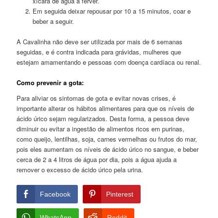
xícara de água a ferver.
Em seguida deixar repousar por 10 a 15 minutos, coar e
beber a seguir.
A Cavalinha não deve ser utilizada por mais de 6 semanas
seguidas, e é contra indicada para grávidas, mulheres que
estejam amamentando e pessoas com doença cardíaca ou renal.
Como prevenir a gota:
Para aliviar os sintomas de gota e evitar novas crises, é
importante alterar os hábitos alimentares para que os níveis de
ácido úrico sejam regularizados. Desta forma, a pessoa deve
diminuir ou evitar a ingestão de alimentos ricos em purinas,
como queijo, lentilhas, soja, carnes vermelhas ou frutos do mar,
pois eles aumentam os níveis de ácido úrico no sangue, e beber
cerca de 2 a 4 litros de água por dia, pois a água ajuda a
remover o excesso de ácido úrico pela urina.
Facebook
Pinterest
WhatsApp
Reddit