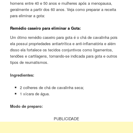
homens entre 40 e 50 anos e mulheres após a menopausa,
geralmente a partir dos 60 anos. Veja como preparar a receita
para eliminar a gota:
Remédio caseiro para eliminar a Gota:
Um ótimo remédio caseiro para gota é o chá de cavalinha pois
ela possui propriedades antiartrítica e anti-inflamatória e além
disso ela fortalece os tecidos conjuntivos como ligamentos,
tendões e cartilagens, tornando-se indicada para gota e outros
tipos de reumatismos.
Ingredientes:
2 colheres de chá de cavalinha seca;
1 xícara de água.
Modo de preparo:
PUBLICIDADE