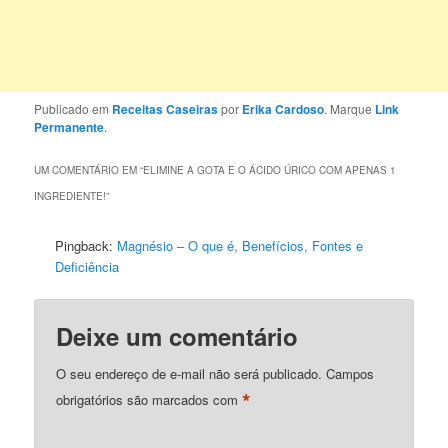
Publicado em
Receitas Caseiras
por
Erika Cardoso
. Marque
Link
Permanente
.
UM COMENTÁRIO EM “
ELIMINE A GOTA E O ÁCIDO ÚRICO COM APENAS 1
INGREDIENTE!
”
Pingback:
Magnésio – O que é, Benefícios, Fontes e
Deficiência
Deixe um comentário
O seu endereço de e-mail não será publicado.
Campos
*
obrigatórios são marcados com