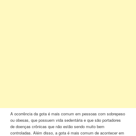
A ocorrência da gota é mais comum em pessoas com sobrepeso
ou obesas, que possuem vida sedentária e que são portadores
de doenças crônicas que não estão sendo muito bem
controladas. Além disso, a gota é mais comum de acontecer em