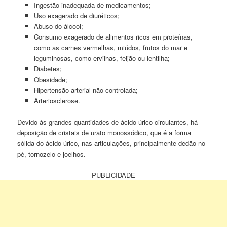
Ingestão inadequada de medicamentos;
Uso exagerado de diuréticos;
Abuso do álcool;
Consumo exagerado de alimentos ricos em proteínas,
como as carnes vermelhas, miúdos, frutos do mar e
leguminosas, como ervilhas, feijão ou lentilha;
Diabetes;
Obesidade;
Hipertensão arterial não controlada;
Arteriosclerose.
Devido às grandes quantidades de ácido úrico circulantes, há
deposição de cristais de urato monossódico, que é a forma
sólida do ácido úrico, nas articulações, principalmente dedão no
pé, tornozelo e joelhos.
PUBLICIDADE