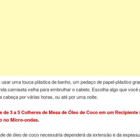
 usar uma touca plástica de banho, um pedaço de papel-plástico gra
da camiseta velha para embrulhar o cabelo. Escolha algo que você
a cabeça por várias horas, ou até por uma noite.
e de 3 a 5 Colheres de Mesa de Óleo de Coco em um Recipiente 
o no Micro-ondas.
ade de óleo de coco necessária dependerá da extensão e da espessu