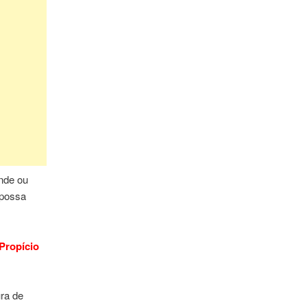
nde ou
 possa
Propício
ra de