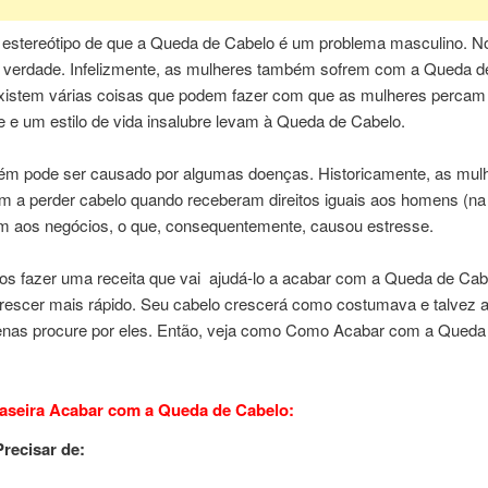
 estereótipo de que a Queda de Cabelo é um problema masculino. No
é verdade. Infelizmente, as mulheres também sofrem com a Queda d
Existem várias coisas que podem fazer com que as mulheres percam 
 e um estilo de vida insalubre levam à Queda de Cabelo.
ém pode ser causado por algumas doenças. Historicamente, as mul
 a perder cabelo quando receberam direitos iguais aos homens (na
am aos negócios, o que, consequentemente, causou estresse.
os fazer uma receita que vai ajudá-lo a acabar com a Queda de Cabe
crescer mais rápido. Seu cabelo crescerá como costumava e talvez a
enas procure por eles. Então, veja como Como Acabar com a Queda
aseira Acabar com a Queda de Cabelo:
Precisar de: