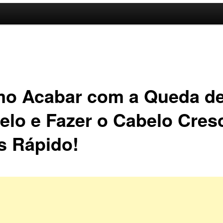
o Acabar com a Queda d
elo e Fazer o Cabelo Cres
s Rápido!