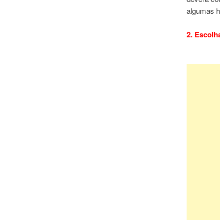
algumas h
2. Escolh