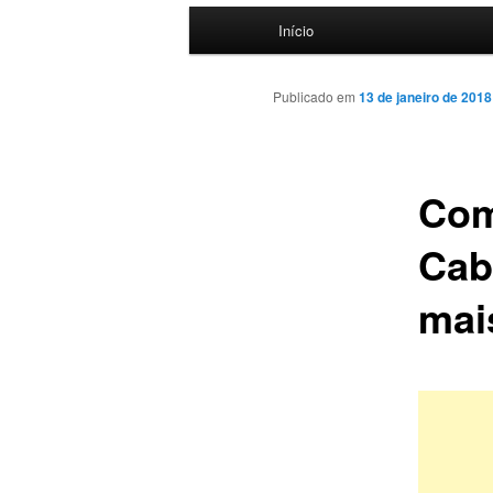
Menu
Início
principal
Publicado em
13 de janeiro de 2018
Com
Cab
mai