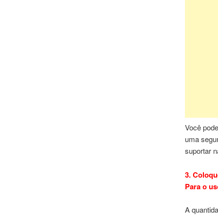
Você pode
uma segun
suportar n
3. Coloqu
Para o us
A quantid